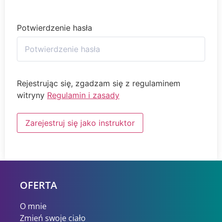
Potwierdzenie hasła
Rejestrując się, zgadzam się z regulaminem
witryny
Regulamin i zasady
Zarejestruj się jako instruktor
OFERTA
O mnie
Zmień swoje ciało