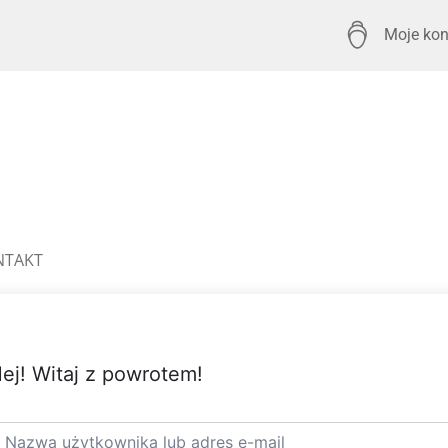
Moje kon
NTAKT
ej! Witaj z powrotem!