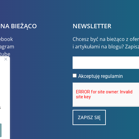
 NA BIEŻĄCO
NEWSLETTER
ebook
Chcesz być na bieżąco z ofe
tagram
i artykułami na blogu? Zapisz
tube
Tok
Akceptuję regulamin
s
ZAPISZ SIĘ