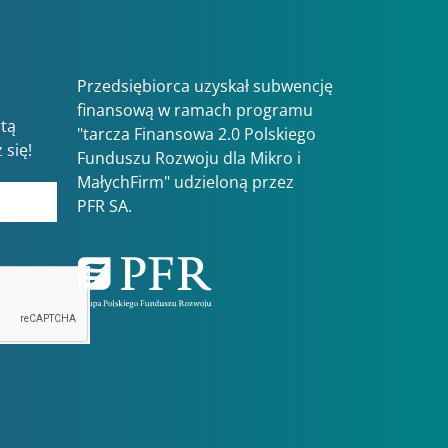
Przedsiębiorca uzyskał subwencję
finansową w ramach programu
rtą
"tarcza Finansowa 2.0 Polskiego
 się!
Funduszu Rozwoju dla Mikro i
MałychFirm" udzieloną przez
PFR SA.