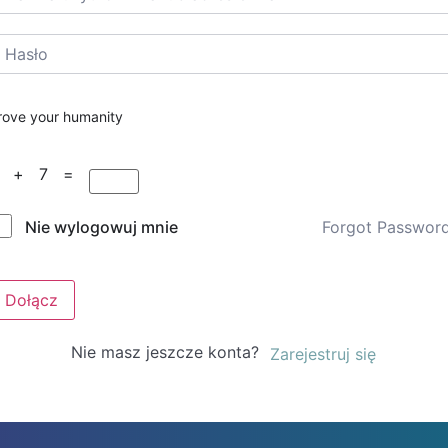
rove your humanity
6 + 7 =
Forgot Passwor
Nie wylogowuj mnie
Dołącz
Nie masz jeszcze konta?
Zarejestruj się