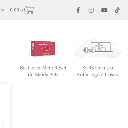
to
0.00
zł
Bestseller MenoReset
KURS Formuła
dr. Mindy Pelz
Kobiecego Zdrowia