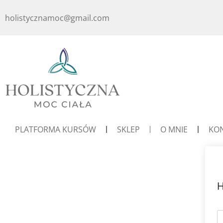
holistycznamoc@gmail.com
PLATFORMA KURSÓW
SKLEP
O MNIE
KO
H