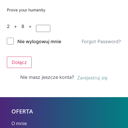
Prove your humanity
2 + 8 =
Forgot Password?
Nie wylogowuj mnie
Dołącz
Nie masz jeszcze konta?
Zarejestruj się
OFERTA
O mnie