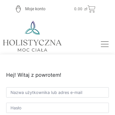
Moje konto
0.00
zł
Hej! Witaj z powrotem!