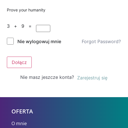
Prove your humanity
3 + 9 =
Forgot Password?
Nie wylogowuj mnie
Dołącz
Nie masz jeszcze konta?
Zarejestruj się
OFERTA
O mnie