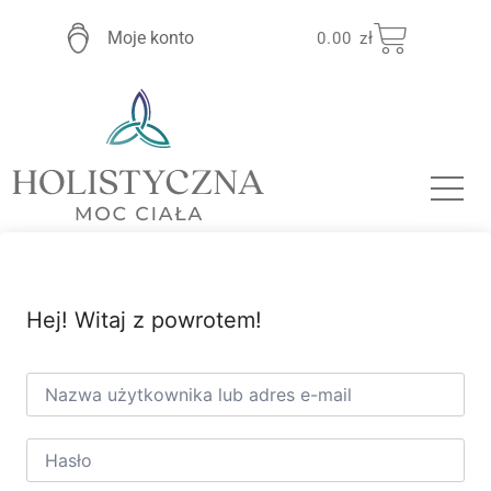
Moje konto
0.00
zł
Hej! Witaj z powrotem!