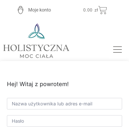
Moje konto
0.00
zł
Hej! Witaj z powrotem!