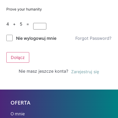
Prove your humanity
4 + 5 =
Forgot Password?
Nie wylogowuj mnie
Dołącz
Nie masz jeszcze konta?
Zarejestruj się
OFERTA
O mnie