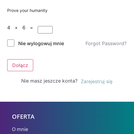
Prove your humanity
4 + 6 =
Forgot Password?
Nie wylogowuj mnie
Dołącz
Nie masz jeszcze konta?
Zarejestruj się
OFERTA
O mnie