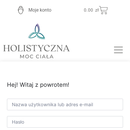
Moje konto
0.00
zł
Hej! Witaj z powrotem!