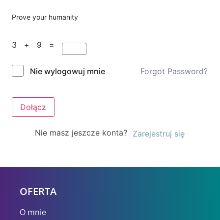
Prove your humanity
3 + 9 =
Forgot Password?
Nie wylogowuj mnie
Dołącz
Nie masz jeszcze konta?
Zarejestruj się
OFERTA
O mnie