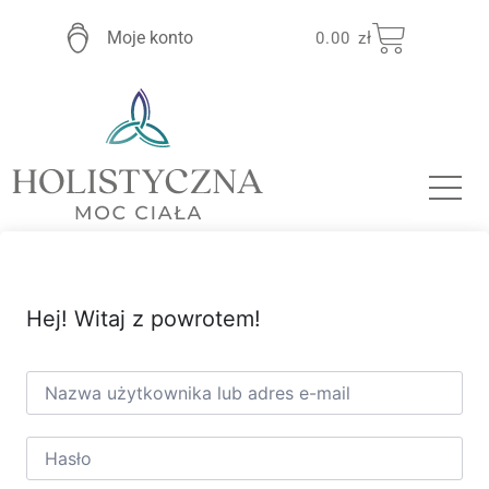
Moje konto
0.00
zł
Hej! Witaj z powrotem!