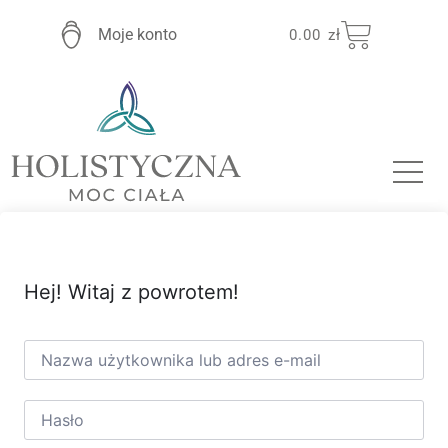
Moje konto
0.00
zł
Hej! Witaj z powrotem!