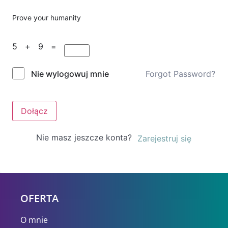
Prove your humanity
5 + 9 =
Forgot Password?
Nie wylogowuj mnie
Dołącz
Nie masz jeszcze konta?
Zarejestruj się
OFERTA
O mnie