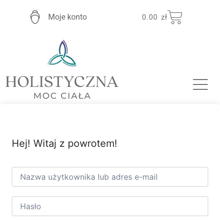
Moje konto
0.00
zł
Hej! Witaj z powrotem!