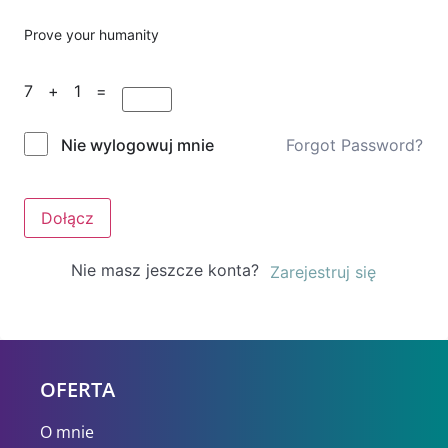
Prove your humanity
7 + 1 =
Forgot Password?
Nie wylogowuj mnie
Dołącz
Nie masz jeszcze konta?
Zarejestruj się
OFERTA
O mnie