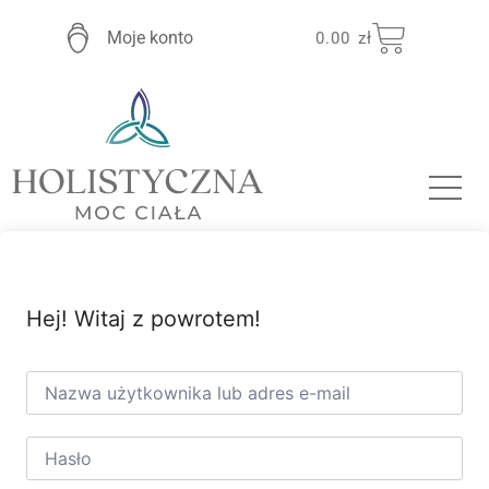
Moje konto
0.00
zł
Hej! Witaj z powrotem!