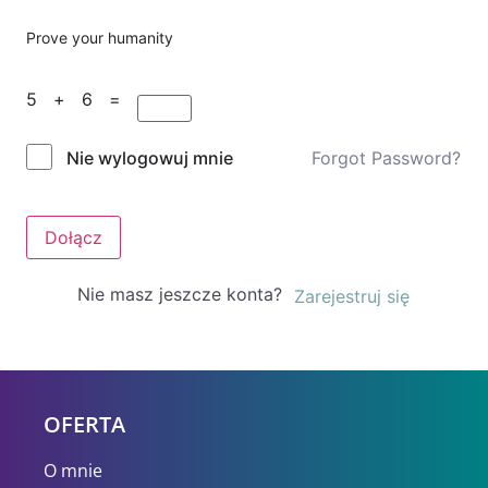
Prove your humanity
5 + 6 =
Forgot Password?
Nie wylogowuj mnie
Dołącz
Nie masz jeszcze konta?
Zarejestruj się
OFERTA
O mnie