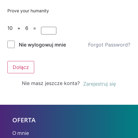
Prove your humanity
10 + 6 =
Forgot Password?
Nie wylogowuj mnie
Dołącz
Nie masz jeszcze konta?
Zarejestruj się
OFERTA
O mnie