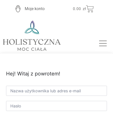
Moje konto
0.00
zł
Hej! Witaj z powrotem!