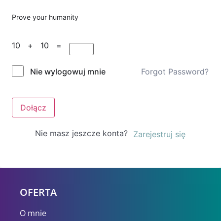
Prove your humanity
10 + 10 =
Forgot Password?
Nie wylogowuj mnie
Dołącz
Nie masz jeszcze konta?
Zarejestruj się
OFERTA
O mnie