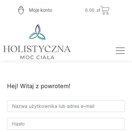
Moje konto
0.00
zł
Hej! Witaj z powrotem!