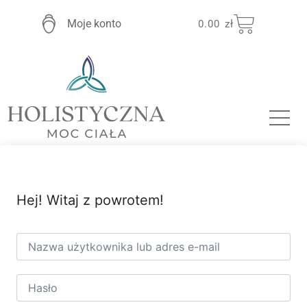
Moje konto
0.00
zł
Hej! Witaj z powrotem!