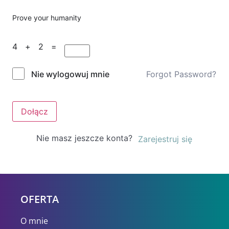
Prove your humanity
4 + 2 =
Forgot Password?
Nie wylogowuj mnie
Dołącz
Nie masz jeszcze konta?
Zarejestruj się
OFERTA
O mnie