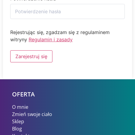
Rejestrując się, zgadzam się z regulaminem
witryny
Regulamin i zasady
Zarejestruj się
OFERTA
O mnie
Zmień swoje ciało
Sklep
Blog