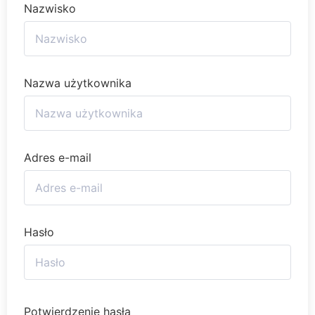
Nazwisko
Nazwa użytkownika
Adres e-mail
Hasło
Potwierdzenie hasła