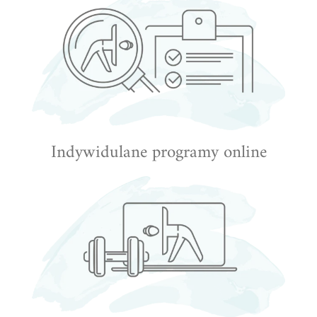
Indywidulane programy online