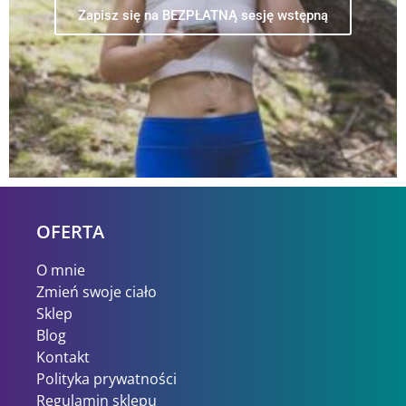
Zapisz się na BEZPŁATNĄ sesję wstępną
OFERTA
O mnie
Zmień swoje ciało
Sklep
Blog
Kontakt
Polityka prywatności
Regulamin sklepu