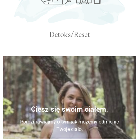
Detoks/Reset
Ciesz się swoim ciałem.
Porozmawiajmy o tym jak możemy odmienić
Twoje ciało.