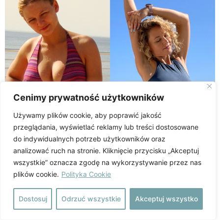
Cenimy prywatność użytkowników
Używamy plików cookie, aby poprawić jakość
przeglądania, wyświetlać reklamy lub treści dostosowane
do indywidualnych potrzeb użytkowników oraz
analizować ruch na stronie. Kliknięcie przycisku „Akceptuj
wszystkie” oznacza zgodę na wykorzystywanie przez nas
plików cookie.
Polityka Cookie
ZAPISZ SIĘ NA LISTĘ OCZEKUJĄCYCH
Dostosuj
Odrzuć wszystkie
Akceptuj wszystko