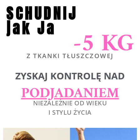
SCHUDNIJ
jak Ja
-5 KG
Z TKANKI TŁUSZCZOWEJ
ZYSKAJ KONTROLĘ NAD
PODJADANIEM
NIEZALEŻNIE OD WIEKU
I STYLU ŻYCIA